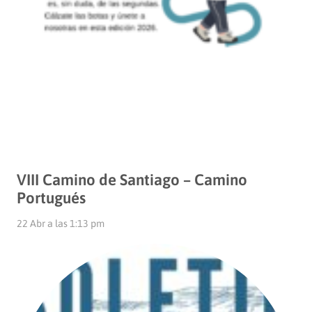
VIII Camino de Santiago – Camino
Portugués
22 Abr a las 1:13 pm