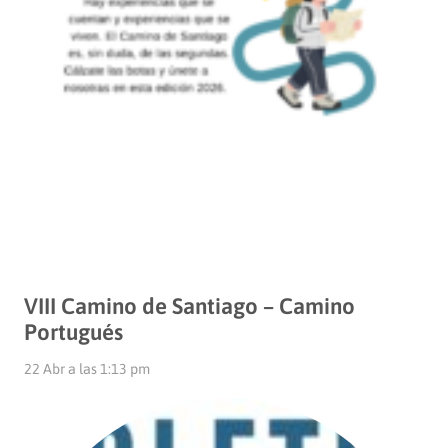
VIII Camino de Santiago – Camino
Portugués
22 Abr a las 1:13 pm