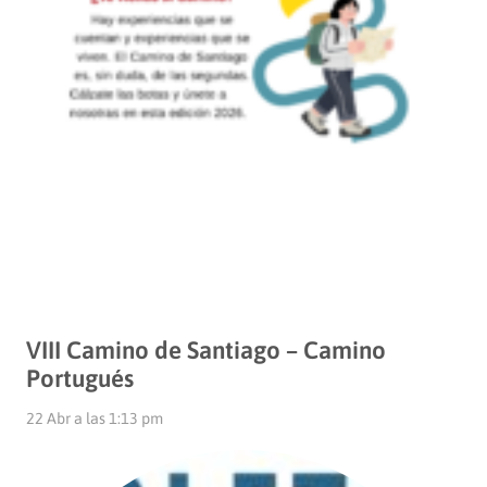
VIII Camino de Santiago – Camino
Portugués
22 Abr a las 1:13 pm