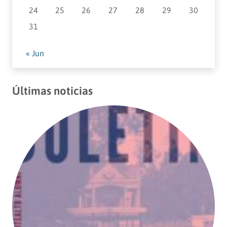
24
25
26
27
28
29
30
31
« Jun
Últimas noticias