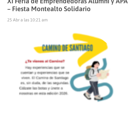
XI Feria de Emprendedoras Alumni y APA
– Fiesta Montealto Solidario
25 Abr a las 10:21 am