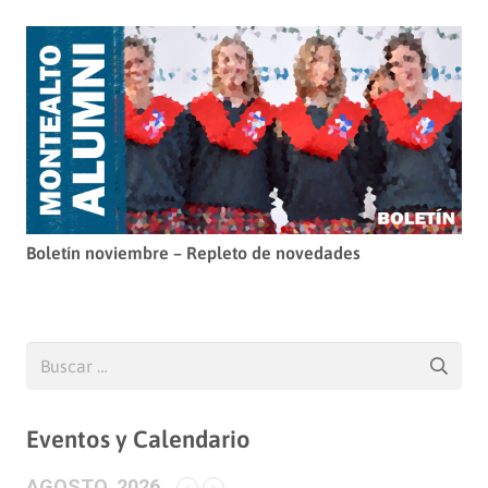
Boletín noviembre – Repleto de novedades
Buscar:
Eventos y Calendario
AGOSTO, 2026