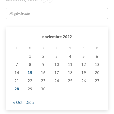
Ningún Evento
noviembre 2022
L
M
X
J
V
S
D
1
2
3
4
5
6
7
8
9
10
11
12
13
14
15
16
17
18
19
20
21
22
23
24
25
26
27
28
29
30
« Oct
Dic »