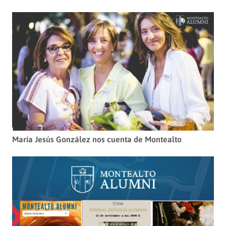
María Jesús González nos cuenta de Montealto