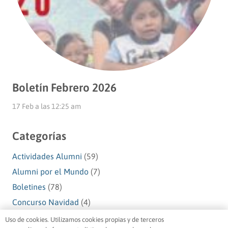
Boletín Febrero 2026
17 Feb a las 12:25 am
Categorías
Actividades Alumni
(59)
Alumni por el Mundo
(7)
Boletines
(78)
Concurso Navidad
(4)
Navidad Alumni
(10)
Uso de cookies. Utilizamos cookies propias y de terceros