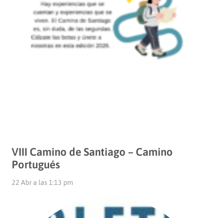
VIII Camino de Santiago – Camino
Portugués
22 Abr a las 1:13 pm