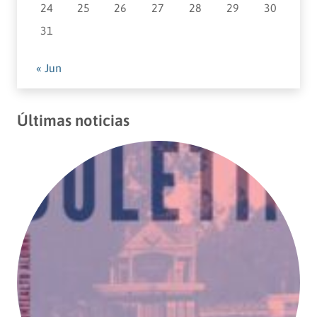
24
25
26
27
28
29
30
31
« Jun
Últimas noticias