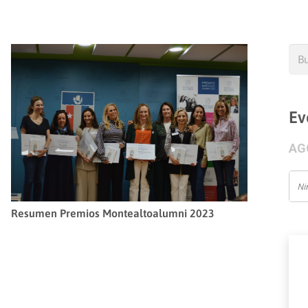
Bus
Ev
AG
Ni
Resumen Premios Montealtoalumni 2023