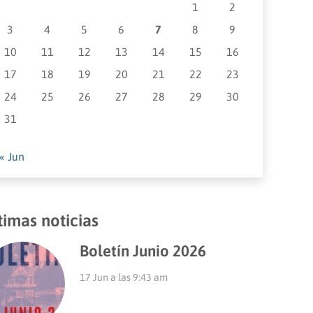
1
2
3
4
5
6
7
8
9
10
11
12
13
14
15
16
17
18
19
20
21
22
23
24
25
26
27
28
29
30
31
« Jun
timas noticias
Boletín Junio 2026
17 Jun a las 9:43 am