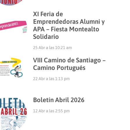
XI Feria de
Emprendedoras Alumni y
APA – Fiesta Montealto
Solidario
25 Abr a las 10:21 am
VIII Camino de Santiago –
Camino Portugués
22 Abr a las 1:13 pm
Boletín Abril 2026
12 Abr a las 2:55 pm