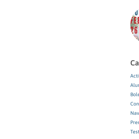
Ca
Act
Alu
Bol
Con
Nav
Pre
Tes