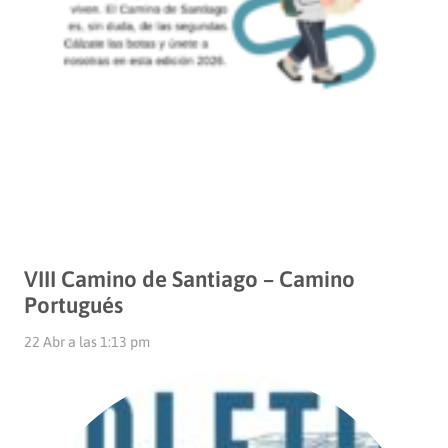
VIII Camino de Santiago – Camino
Portugués
22 Abr a las 1:13 pm