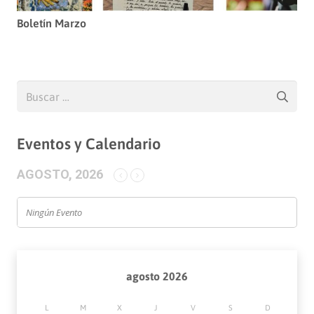
Boletín Marzo
Buscar:
Eventos y Calendario
AGOSTO, 2026
Ningún Evento
agosto 2026
L
M
X
J
V
S
D