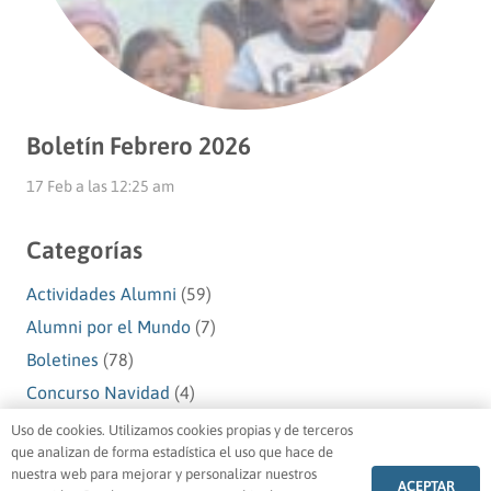
Boletín Febrero 2026
17 Feb a las 12:25 am
Categorías
Actividades Alumni
(59)
Alumni por el Mundo
(7)
Boletines
(78)
Concurso Navidad
(4)
Navidad Alumni
(10)
Uso de cookies. Utilizamos cookies propias y de terceros
que analizan de forma estadística el uso que hace de
Premios Alumni
(1)
nuestra web para mejorar y personalizar nuestros
ACEPTAR