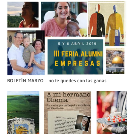
BOLETÍN MARZO – no te quedes con las ganas