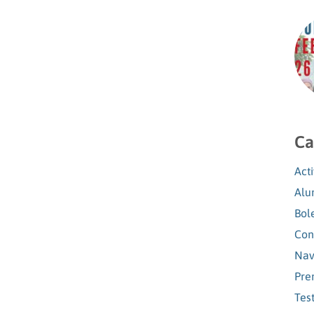
Ca
Act
Alu
Bol
Con
Nav
Pre
Tes