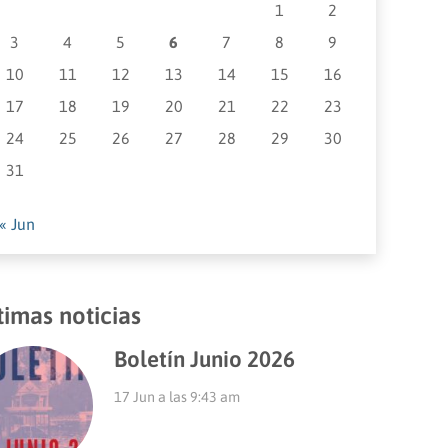
1
2
3
4
5
6
7
8
9
10
11
12
13
14
15
16
17
18
19
20
21
22
23
24
25
26
27
28
29
30
31
« Jun
timas noticias
Boletín Junio 2026
17 Jun a las 9:43 am