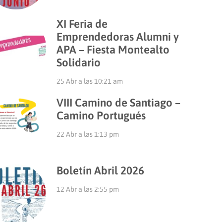
XI Feria de
Emprendedoras Alumni y
APA – Fiesta Montealto
Solidario
25 Abr a las 10:21 am
VIII Camino de Santiago –
Camino Portugués
22 Abr a las 1:13 pm
Boletín Abril 2026
12 Abr a las 2:55 pm