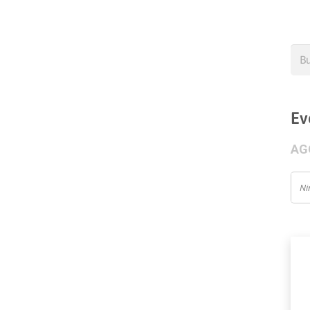
Bus
Ev
AG
Ni