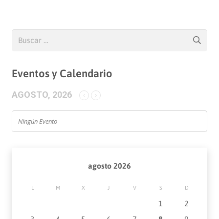
Buscar:
Eventos y Calendario
AGOSTO, 2026
Ningún Evento
agosto 2026
L
M
X
J
V
S
D
1
2
3
4
5
6
7
8
9