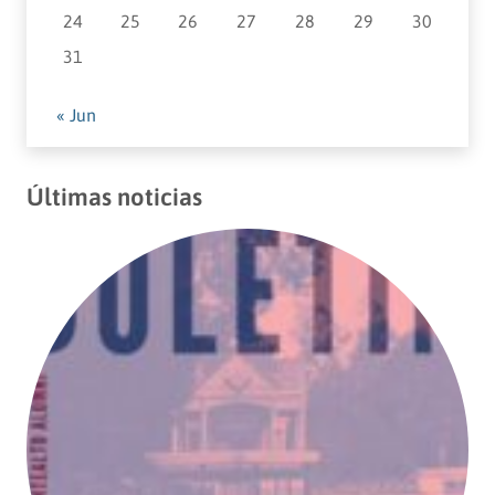
24
25
26
27
28
29
30
31
« Jun
Últimas noticias