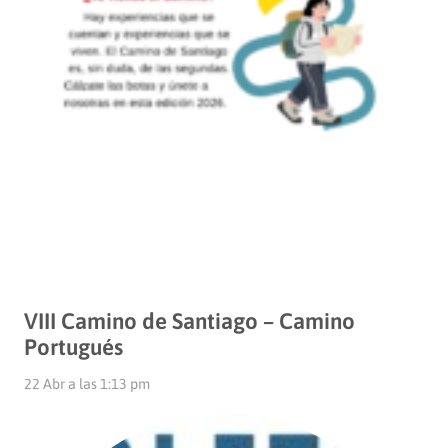
VIII Camino de Santiago – Camino
Portugués
22 Abr a las 1:13 pm