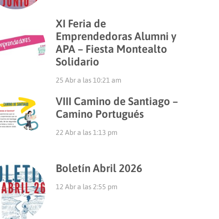
XI Feria de
Emprendedoras Alumni y
APA – Fiesta Montealto
Solidario
25 Abr a las 10:21 am
VIII Camino de Santiago –
Camino Portugués
22 Abr a las 1:13 pm
Boletín Abril 2026
12 Abr a las 2:55 pm