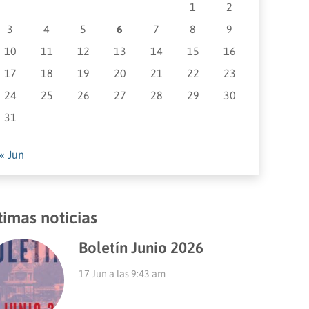
1
2
3
4
5
6
7
8
9
10
11
12
13
14
15
16
17
18
19
20
21
22
23
24
25
26
27
28
29
30
31
« Jun
timas noticias
Boletín Junio 2026
17 Jun a las 9:43 am