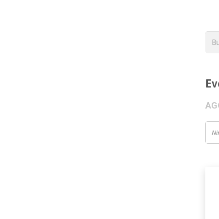
Bus
Ev
AG
Ni