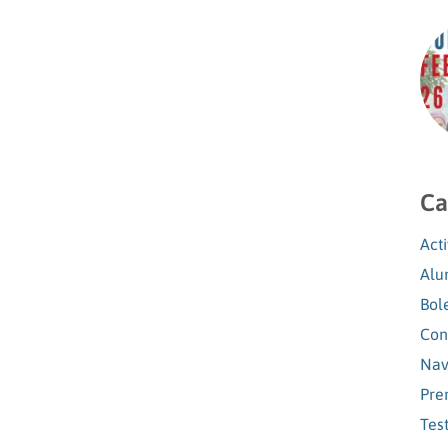
Ca
Act
Alu
Bol
Con
Nav
Pre
Tes