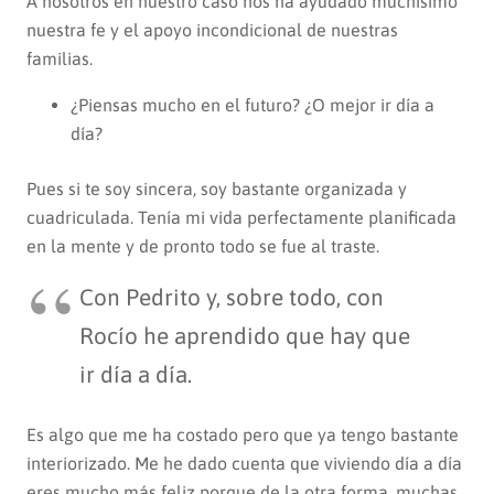
A nosotros en nuestro caso nos ha ayudado muchísimo
nuestra fe y el apoyo incondicional de nuestras
familias.
¿Piensas mucho en el futuro? ¿O mejor ir día a
día?
Pues si te soy sincera, soy bastante organizada y
cuadriculada. Tenía mi vida perfectamente planificada
en la mente y de pronto todo se fue al traste.
Con Pedrito y, sobre todo, con
Rocío he aprendido que hay que
ir día a día.
Es algo que me ha costado pero que ya tengo bastante
interiorizado. Me he dado cuenta que viviendo día a día
eres mucho más feliz porque de la otra forma, muchas