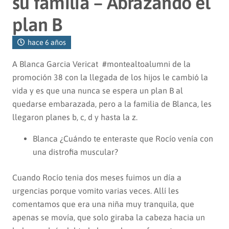
su familia – Abrazando el
plan B
hace 6 años
A Blanca Garcia Vericat #montealtoalumni de la
promoción 38 con la llegada de los hijos le cambió la
vida y es que una nunca se espera un plan B al
quedarse embarazada, pero a la familia de Blanca, les
llegaron planes b, c, d y hasta la z.
Blanca ¿Cuándo te enteraste que Rocío venía con
una distrofia muscular?
Cuando Rocío tenia dos meses fuimos un día a
urgencias porque vomito varias veces. Allí les
comentamos que era una niña muy tranquila, que
apenas se movía, que solo giraba la cabeza hacia un