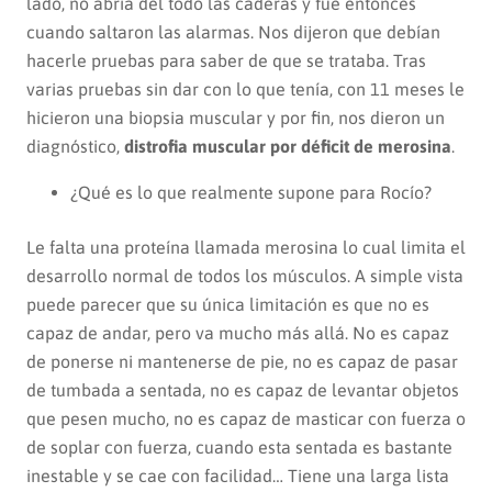
lado, no abría del todo las caderas y fue entonces
cuando saltaron las alarmas. Nos dijeron que debían
hacerle pruebas para saber de que se trataba. Tras
varias pruebas sin dar con lo que tenía, con 11 meses le
hicieron una biopsia muscular y por fin, nos dieron un
diagnóstico,
distrofia muscular por déficit de merosina
.
¿Qué es lo que realmente supone para Rocío?
Le falta una proteína llamada merosina lo cual limita el
desarrollo normal de todos los músculos. A simple vista
puede parecer que su única limitación es que no es
capaz de andar, pero va mucho más allá. No es capaz
de ponerse ni mantenerse de pie, no es capaz de pasar
de tumbada a sentada, no es capaz de levantar objetos
que pesen mucho, no es capaz de masticar con fuerza o
de soplar con fuerza, cuando esta sentada es bastante
inestable y se cae con facilidad… Tiene una larga lista