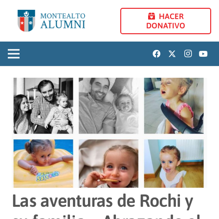
HACER
DONATIVO
Las aventuras de Rochi y