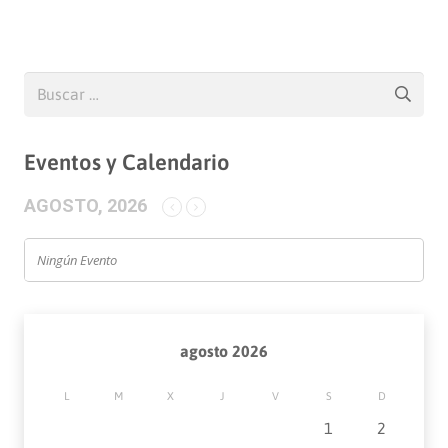
Buscar:
Eventos y Calendario
AGOSTO, 2026
Ningún Evento
agosto 2026
L
M
X
J
V
S
D
1
2