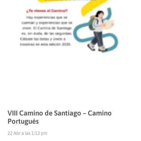
VIII Camino de Santiago – Camino
Portugués
22 Abr a las 1:13 pm