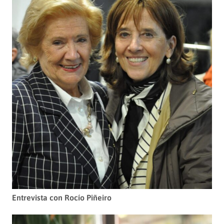
Entrevista con Rocío Piñeiro