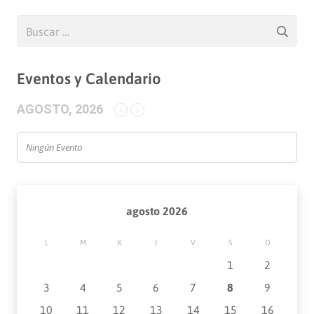
Buscar:
Eventos y Calendario
AGOSTO, 2026
Ningún Evento
agosto 2026
L
M
X
J
V
S
D
1
2
3
4
5
6
7
8
9
10
11
12
13
14
15
16