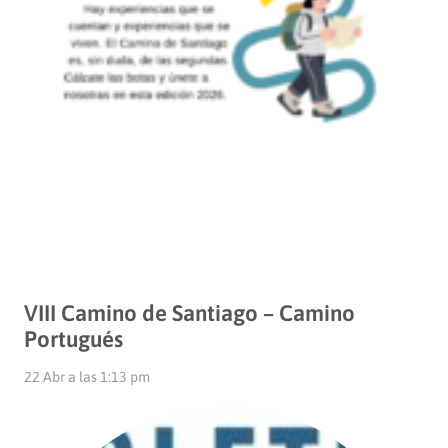
VIII Camino de Santiago – Camino
Portugués
22 Abr a las 1:13 pm