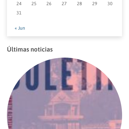
24
25
26
27
28
29
30
31
« Jun
Últimas noticias