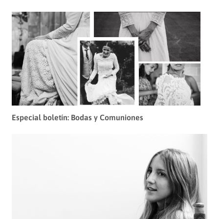
Especial boletín: Bodas y Comuniones