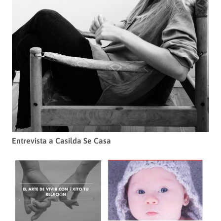
Entrevista a Casilda Se Casa