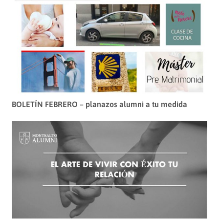
BOLETÍN FEBRERO – planazos alumni a tu medida