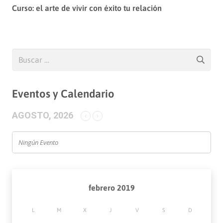
Curso: el arte de vivir con éxito tu relación
Buscar:
Eventos y Calendario
AGOSTO, 2026
Ningún Evento
febrero 2019
L
M
X
J
V
S
D