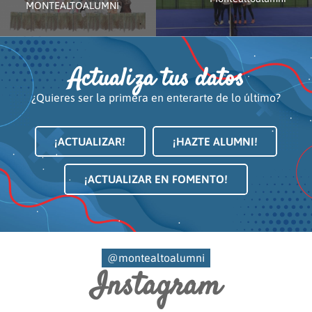
MONTEALTOALUMNI
Actualiza tus datos
¿Quieres ser la primera en enterarte de lo último?
¡ACTUALIZAR!
¡HAZTE ALUMNI!
¡ACTUALIZAR EN FOMENTO!
@montealtoalumni
Instagram