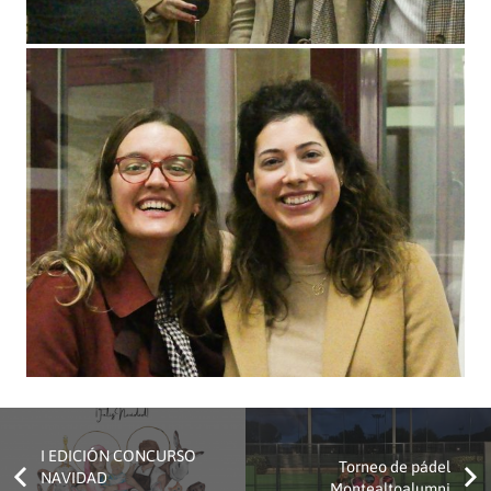
I EDICIÓN CONCURSO
Torneo de pádel
NAVIDAD
Montealtoalumni