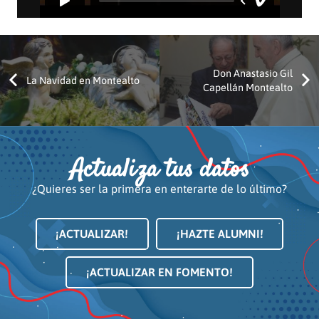
Don Anastasio Gil
La Navidad en Montealto
Capellán Montealto
Actualiza tus datos
¿Quieres ser la primera en enterarte de lo último?
¡ACTUALIZAR!
¡HAZTE ALUMNI!
¡ACTUALIZAR EN FOMENTO!