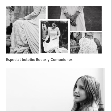
Especial boletín: Bodas y Comuniones