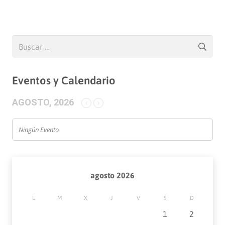
Buscar:
Eventos y Calendario
AGOSTO, 2026
Ningún Evento
agosto 2026
L
M
X
J
V
S
D
1
2