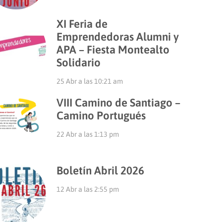
XI Feria de
Emprendedoras Alumni y
APA – Fiesta Montealto
Solidario
25 Abr a las 10:21 am
VIII Camino de Santiago –
Camino Portugués
22 Abr a las 1:13 pm
Boletín Abril 2026
12 Abr a las 2:55 pm