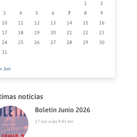
1
2
3
4
5
6
7
8
9
10
11
12
13
14
15
16
17
18
19
20
21
22
23
24
25
26
27
28
29
30
31
« Jun
timas noticias
Boletín Junio 2026
17 Jun a las 9:43 am