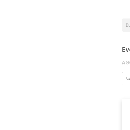
Bus
Ev
AG
Ni