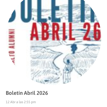
Boletín Abril 2026
12 Abr a las 2:55 pm