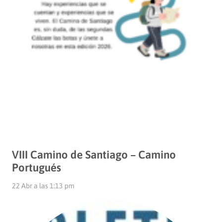
VIII Camino de Santiago – Camino
Portugués
22 Abr a las 1:13 pm