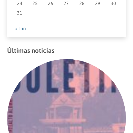
24
25
26
27
28
29
30
31
« Jun
Últimas noticias