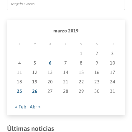
Ningún Evento
marzo 2019
L
M
X
J
V
S
D
1
2
3
4
5
6
7
8
9
10
11
12
13
14
15
16
17
18
19
20
21
22
23
24
25
26
27
28
29
30
31
« Feb
Abr »
Últimas noticias