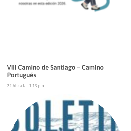
VIII Camino de Santiago – Camino
Portugués
22 Abr a las 1:13 pm