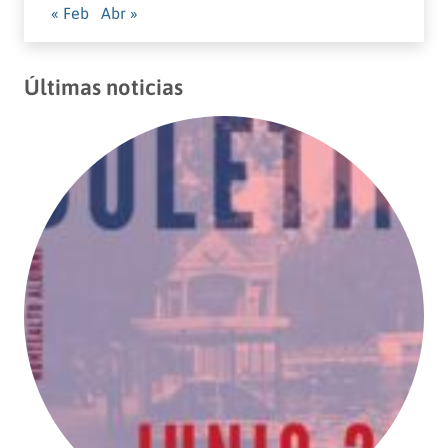
« Feb
Abr »
Últimas noticias