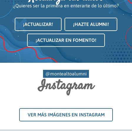
¿Quieres ser la primera en enterarte de lo último?
¡ACTUALIZAR!
¡HAZTE ALUMNI!
¡ACTUALIZAR EN FOMENTO!
@montealtoalumni
Instagram
VER MÁS IMÁGENES EN INSTAGRAM