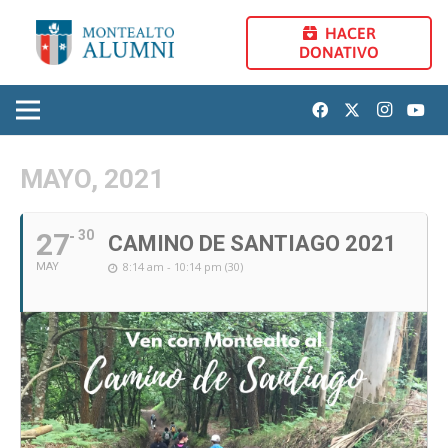
HACER
DONATIVO
MAYO, 2021
27
30
CAMINO DE SANTIAGO 2021
8:14 am - 10:14 pm (30)
MAY