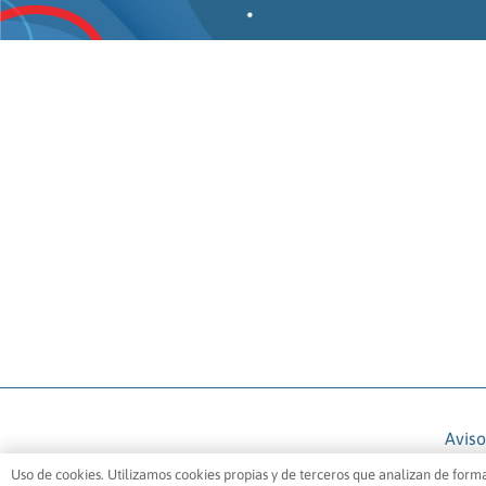
Aviso
1969 – 2021 ©
Asociación
Uso de cookies. Utilizamos cookies propias y de terceros que analizan de form