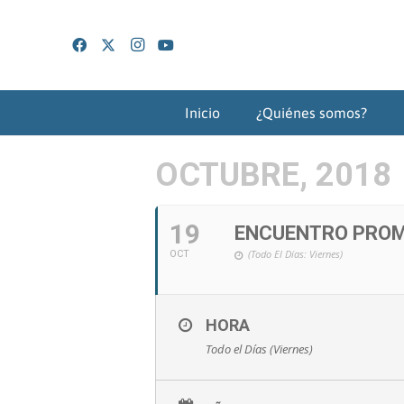
Inicio
¿Quiénes somos?
OCTUBRE, 2018
19
ENCUENTRO PROM
(Todo El Días: Viernes)
OCT
HORA
Todo el Días (Viernes)