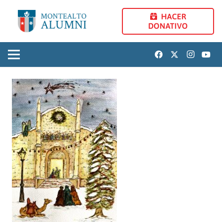
HACER
DONATIVO