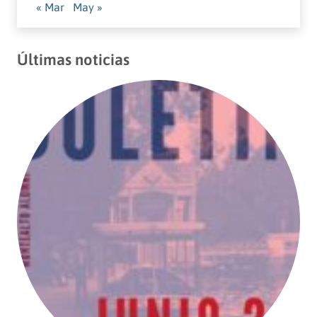
« Mar
May »
Últimas noticias