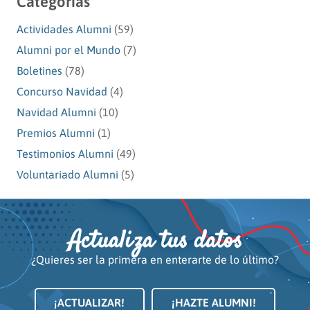
Categorías
Actividades Alumni
(59)
Alumni por el Mundo
(7)
Boletines
(78)
Concurso Navidad
(4)
Navidad Alumni
(10)
Premios Alumni
(1)
Testimonios Alumni
(49)
Voluntariado Alumni
(5)
Actualiza tus datos
¿Quieres ser la primera en enterarte de lo último?
¡ACTUALIZAR!
¡HAZTE ALUMNI!