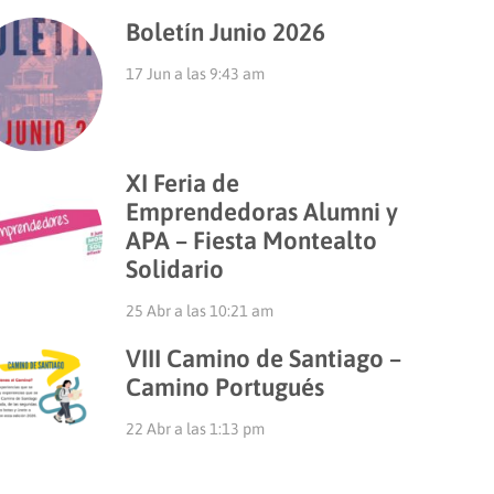
Boletín Junio 2026
17 Jun a las 9:43 am
XI Feria de
Emprendedoras Alumni y
APA – Fiesta Montealto
Solidario
25 Abr a las 10:21 am
VIII Camino de Santiago –
Camino Portugués
22 Abr a las 1:13 pm