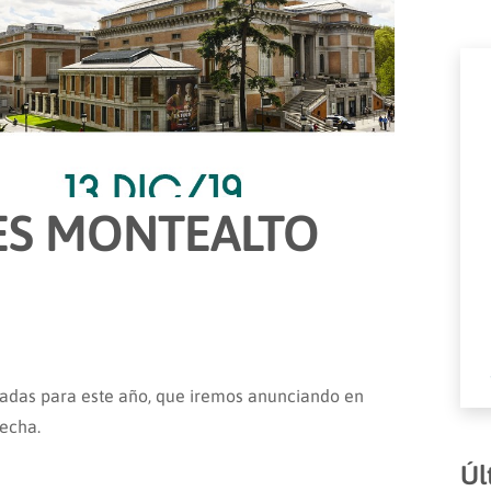
LES MONTEALTO
amadas para este año, que iremos anunciando en
echa.
Úl