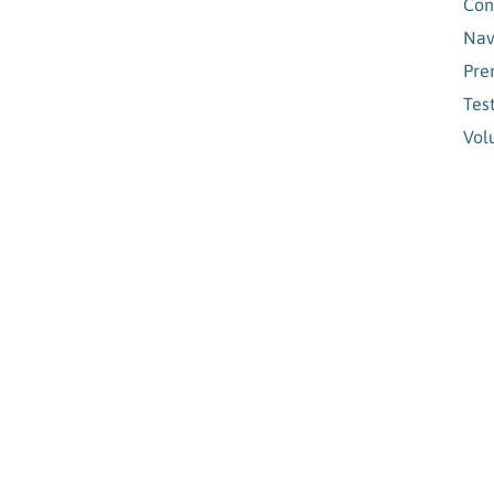
Con
Nav
Pre
Tes
Vol