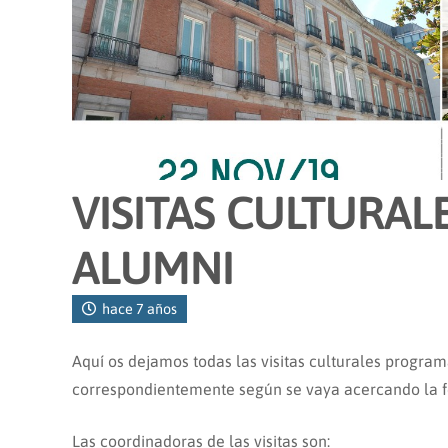
VISITAS CULTURA
ALUMNI
hace 7 años
Aquí os dejamos todas las visitas culturales progr
correspondientemente según se vaya acercando la f
Las coordinadoras de las visitas son: