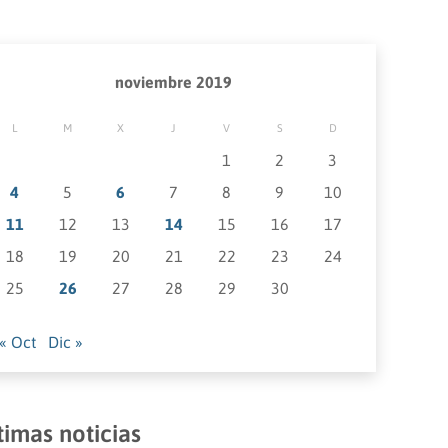
noviembre 2019
L
M
X
J
V
S
D
1
2
3
4
5
6
7
8
9
10
11
12
13
14
15
16
17
18
19
20
21
22
23
24
25
26
27
28
29
30
« Oct
Dic »
timas noticias