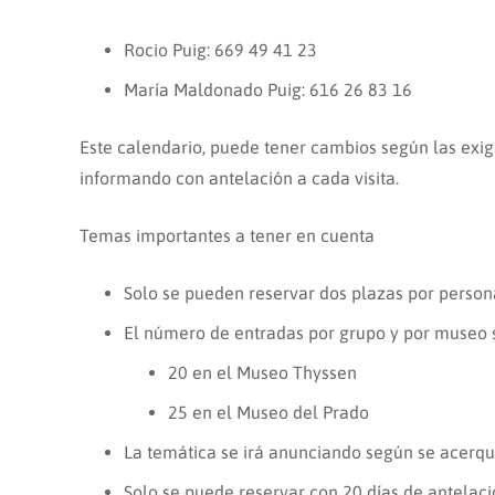
Rocio Puig: 669 49 41 23
María Maldonado Puig: 616 26 83 16
Este calendario, puede tener cambios según las exi
informando con antelación a cada visita.
Temas importantes a tener en cuenta
Solo se pueden reservar dos plazas por person
El número de entradas por grupo y por museo 
20 en el Museo Thyssen
25 en el Museo del Prado
La temática se irá anunciando según se acerque 
Solo se puede reservar con 20 días de antela