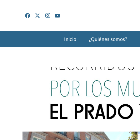
Inicio
¿Quiénes somos?