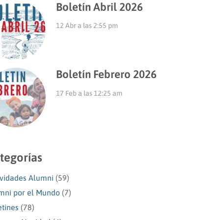
Boletín Abril 2026
12 Abr a las 2:55 pm
Boletín Febrero 2026
17 Feb a las 12:25 am
tegorías
ividades Alumni
(59)
mni por el Mundo
(7)
etines
(78)