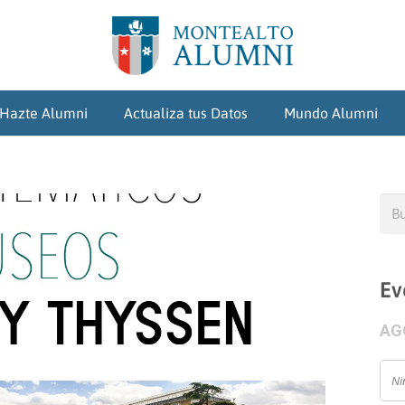
Hazte Alumni
Actualiza tus Datos
Mundo Alumni
Bus
Ev
AG
Ni