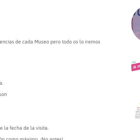
gencias de cada Museo pero todo os lo iremos
a.
son
la fecha de la visita.
ción como máximo. ¡No antes!