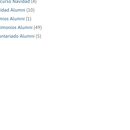
curso Navidad
(4)
idad Alumni
(10)
mios Alumni
(1)
timonios Alumni
(49)
untariado Alumni
(5)