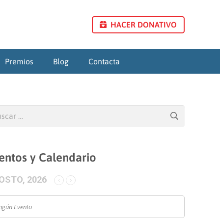
HACER DONATIVO
Premios
Blog
Contacta
car:
entos y Calendario
OSTO, 2026
ngún Evento