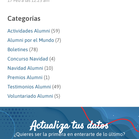
17 Feb a las 12:25 am
Categorías
Actividades Alumni
(59)
Alumni por el Mundo
(7)
Boletines
(78)
Concurso Navidad
(4)
Navidad Alumni
(10)
Premios Alumni
(1)
Testimonios Alumni
(49)
Voluntariado Alumni
(5)
Actualiza tus datos
¿Quieres ser la primera en enterarte de lo último?