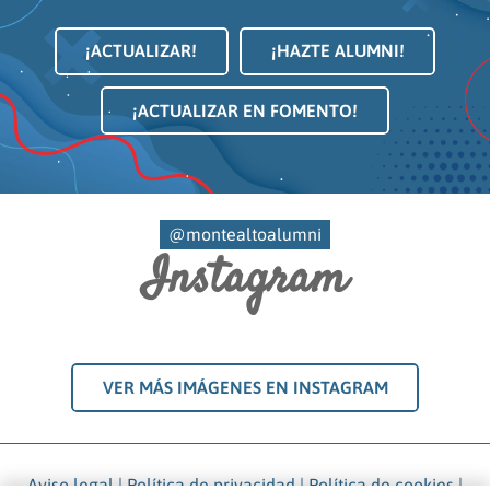
¡ACTUALIZAR!
¡HAZTE ALUMNI!
¡ACTUALIZAR EN FOMENTO!
@montealtoalumni
Instagram
VER MÁS IMÁGENES EN INSTAGRAM
Aviso legal
|
Política de privacidad
|
Política de cookies
|