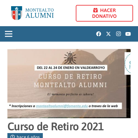
HACER
DONATIVO
Curso de Retiro 2021
hace 6 años