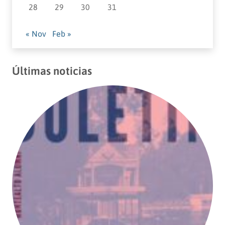
28
29
30
31
« Nov
Feb »
Últimas noticias