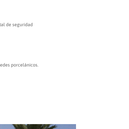
tal de seguridad
redes porcelánicos.