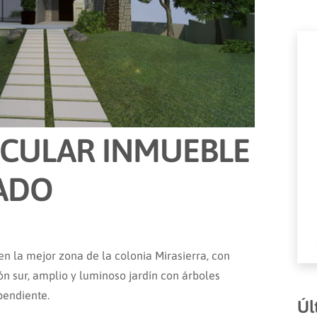
ACULAR INMUEBLE
TADO
en la mejor zona de la colonia Mirasierra, con
ón sur, amplio y luminoso jardín con árboles
pendiente.
Úl