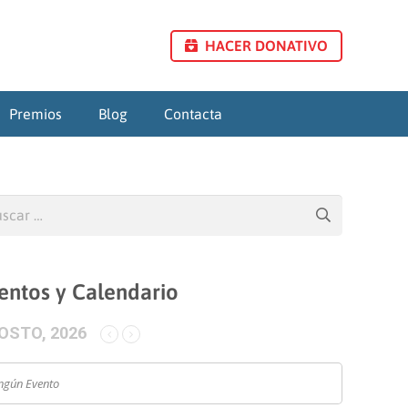
HACER DONATIVO
Premios
Blog
Contacta
car:
entos y Calendario
OSTO, 2026
ngún Evento