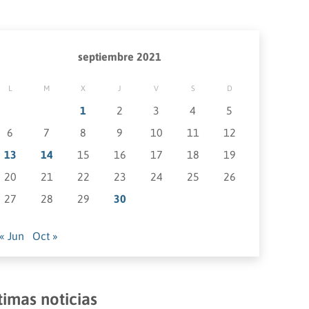
septiembre 2021
L
M
X
J
V
S
D
1
2
3
4
5
6
7
8
9
10
11
12
13
14
15
16
17
18
19
20
21
22
23
24
25
26
27
28
29
30
« Jun
Oct »
timas noticias