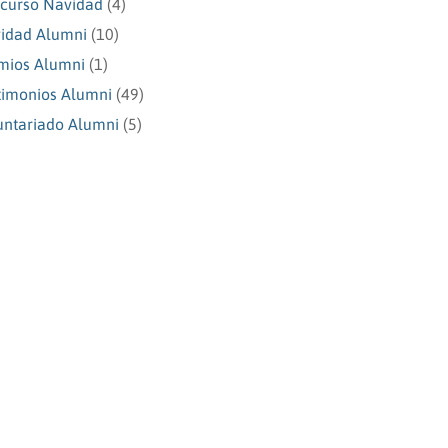
curso Navidad
(4)
idad Alumni
(10)
mios Alumni
(1)
timonios Alumni
(49)
untariado Alumni
(5)