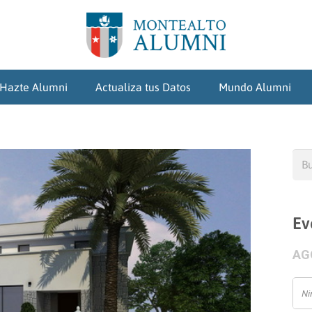
Hazte Alumni
Actualiza tus Datos
Mundo Alumni
Bus
Ev
AG
Ni