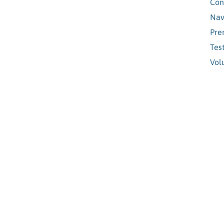
Con
Nav
Pre
Tes
Vol