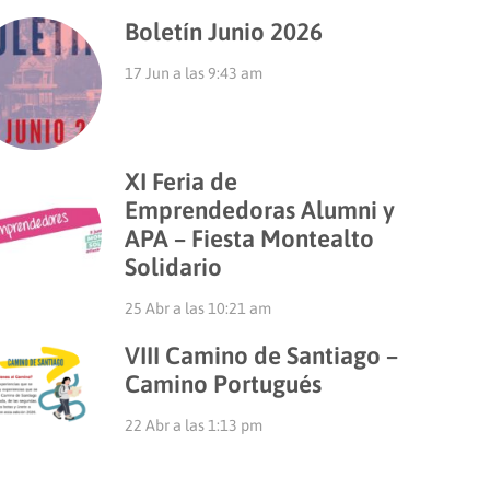
Boletín Junio 2026
17 Jun a las 9:43 am
XI Feria de
Emprendedoras Alumni y
APA – Fiesta Montealto
Solidario
25 Abr a las 10:21 am
VIII Camino de Santiago –
Camino Portugués
22 Abr a las 1:13 pm