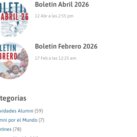
Boletín Abril 2026
12 Abr a las 2:55 pm
Boletín Febrero 2026
17 Feb a las 12:25 am
tegorías
ividades Alumni
(59)
mni por el Mundo
(7)
etines
(78)