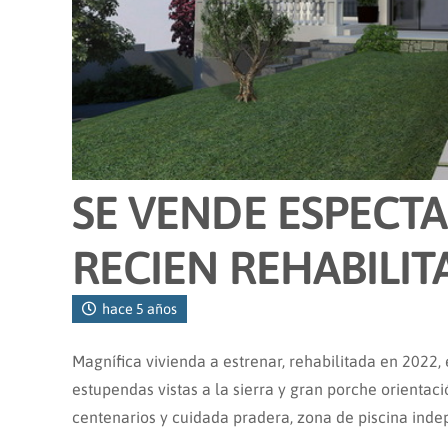
SE VENDE ESPECT
RECIEN REHABILI
hace 5 años
Magnífica vivienda a estrenar, rehabilitada en 2022, 
estupendas vistas a la sierra y gran porche orientaci
centenarios y cuidada pradera, zona de piscina inde