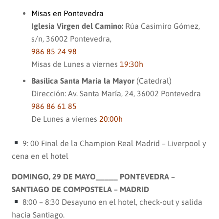
Misas en Pontevedra
Iglesia Virgen del Camino:
Rúa Casimiro Gómez,
s/n, 36002 Pontevedra,
986 85 24 98
Misas de Lunes a viernes
19:30h
Basílica Santa María la Mayor
(Catedral)
Dirección: Av. Santa María, 24, 36002 Pontevedra
986 86 61 85
De Lunes a viernes
20:00h
9: 00 Final de la Champion Real Madrid – Liverpool y
cena en el hotel
DOMINGO, 29 DE MAYO_____ PONTEVEDRA –
SANTIAGO DE COMPOSTELA – MADRID
8:00 – 8:30 Desayuno en el hotel, check-out y salida
hacia Santiago.