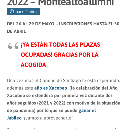
2022 – Montealtoalumni
hace 4 años
DEL 26 AL 29 DE MAYO – INSCRIPCIONES HASTA EL 30
DE ABRIL
¡YA ESTÁN TODAS LAS PLAZAS
OCUPADAS! GRACIAS POR LA
ACOGIDA
Una vez más el Camino de Santiago te está esperando,
además este
año es Xacobeo
(la celebración del Año
Xacobeo se extenderá por primera vez durante dos
años seguidos (2021 y 2022) con motivo de la situación
de pandemia) por lo que se puede
ganar el
Jubileo
¡vamos a aprovecharlo!