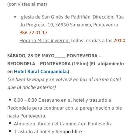
(con vistas al mar)
Iglesia de San Ginés de Padriñán: Dirección: Rúa
do Progreso, 10, 36960 Sanxenxo, Pontevedra
986 72 01 17
Horario Misas invierno:
Todos los días a las
20:00
SÁBADO, 28 DE MAYO____ PONTEVEDRA –
REDONDELA – PONTEVEDRA (19 km) (El alojamiento
en
Hotel Rural Campaniola.)
(Se hará la etapa y se volverá en bus al mismo hotel
que la noche anterior)
8:00 – 8:30 Desayuno en el hotel y traslado a
Redondela para continuar con la peregrinación a pie
hasta Pontevedra.
Almuerzo libre en el Camino / en Pontevedra.
Traslado al hotel y tiem
po libre.