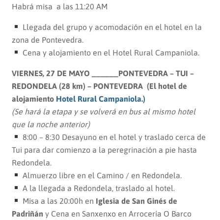
Habrá misa a las 11:20 AM
Llegada del grupo y acomodación en el hotel en la
zona de Pontevedra.
Cena y alojamiento en el Hotel Rural Campaniola.
VIERNES, 27 DE MAYO ______PONTEVEDRA – TUI –
REDONDELA (28 km) – PONTEVEDRA (El hotel de
alojamiento
Hotel Rural Campaniola.)
(Se hará la etapa y se volverá en bus al mismo hotel
que la noche anterior)
8:00 – 8:30 Desayuno en el hotel y traslado cerca de
Tui para dar comienzo a la peregrinación a pie hasta
Redondela.
Almuerzo libre en el Camino / en Redondela.
A la llegada a Redondela, traslado al hotel.
Misa a las 20:00h en
Iglesia de San Ginés de
Padriñán
y Cena en Sanxenxo en Arrocería O Barco