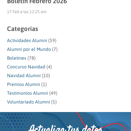
Boletín Febrero 2026
17 Feb a las 12:25 am
Categorías
Actividades Alumni
(59)
Alumni por el Mundo
(7)
Boletines
(78)
Concurso Navidad
(4)
Navidad Alumni
(10)
Premios Alumni
(1)
Testimonios Alumni
(49)
Voluntariado Alumni
(5)
Actualiza tus datos