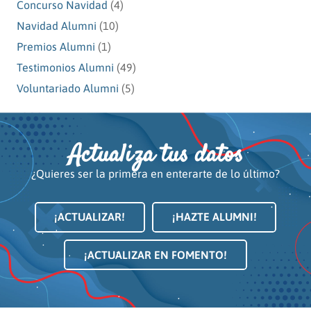
Concurso Navidad
(4)
Navidad Alumni
(10)
Premios Alumni
(1)
Testimonios Alumni
(49)
Voluntariado Alumni
(5)
Actualiza tus datos
¿Quieres ser la primera en enterarte de lo último?
¡ACTUALIZAR!
¡HAZTE ALUMNI!
¡ACTUALIZAR EN FOMENTO!