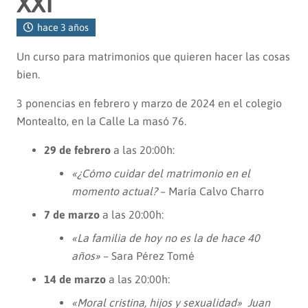
XXI
hace 3 años
Un curso para matrimonios que quieren hacer las cosas
bien.
3 ponencias en febrero y marzo de 2024 en el colegio
Montealto, en la Calle La masó 76.
29 de febrero
a las 20:00h:
«¿Cómo cuidar del matrimonio en el
momento actual?
– María Calvo Charro
7 de marzo
a las 20:00h:
«La familia de hoy no es la de hace 40
años»
– Sara Pérez Tomé
14 de marzo
a las 20:00h:
«Moral cristina, hijos y sexualidad» Juan