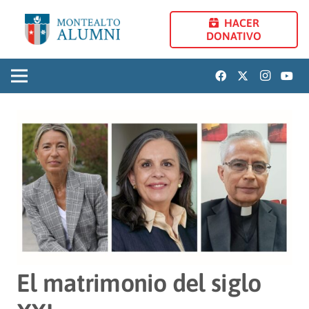
HACER
DONATIVO
El matrimonio del siglo