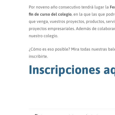
Por noveno año consecutivo tendrá lugar la
Fe
fin de curso del colegio
, en la que las que pod
que venga, vuestros proyectos, productos, serv
proyectos empresariales. Además de colaborar
nuestro colegio.
¿Cómo es eso posible? Mira todas nuestras bale
inscribirte.
Inscripciones a