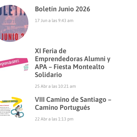
Boletín Junio 2026
17 Jun a las 9:43 am
XI Feria de
Emprendedoras Alumni y
APA – Fiesta Montealto
Solidario
25 Abr a las 10:21 am
VIII Camino de Santiago –
Camino Portugués
22 Abr a las 1:13 pm