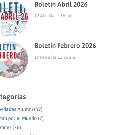
Boletín Abril 2026
12 Abr a las 2:55 pm
Boletín Febrero 2026
17 Feb a las 12:25 am
tegorías
ividades Alumni
(59)
mni por el Mundo
(7)
etines
(78)