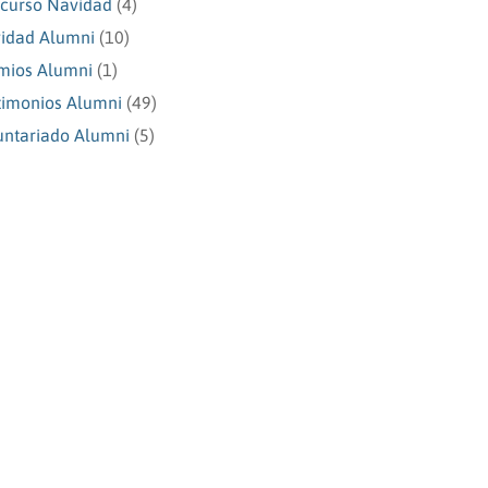
curso Navidad
(4)
idad Alumni
(10)
mios Alumni
(1)
timonios Alumni
(49)
untariado Alumni
(5)