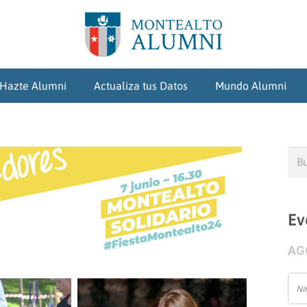
Hazte Alumni
Actualiza tus Datos
Mundo Alumni
Bus
Ev
AG
Ni