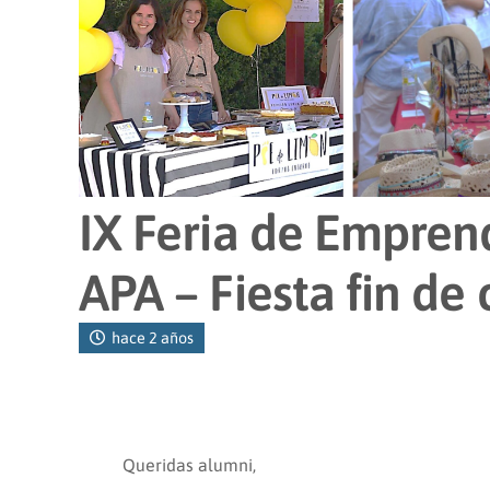
IX Feria de Empren
APA – Fiesta fin de 
hace 2 años
Queridas alumni,