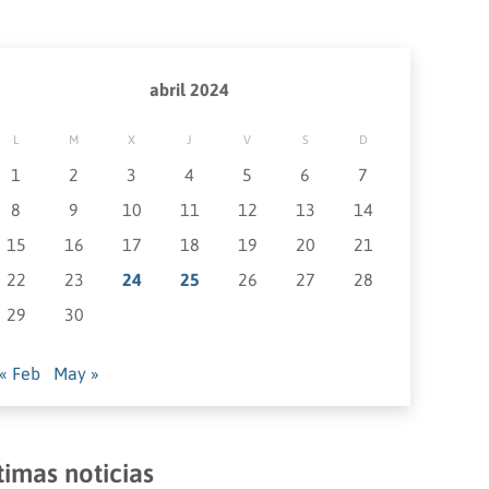
abril 2024
L
M
X
J
V
S
D
1
2
3
4
5
6
7
8
9
10
11
12
13
14
15
16
17
18
19
20
21
22
23
24
25
26
27
28
29
30
« Feb
May »
timas noticias