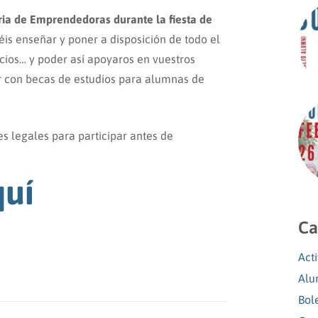
ria de Emprendedoras durante la fiesta de
réis enseñar y poner a disposición de todo el
icios… y poder así apoyaros en vuestros
 con becas de estudios para alumnas de
s legales para participar antes de
quí
Ca
Act
Alu
Bol