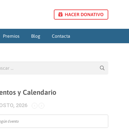
HACER DONATIVO
Premios
Blog
Contacta
car:
entos y Calendario
OSTO, 2026
ngún Evento