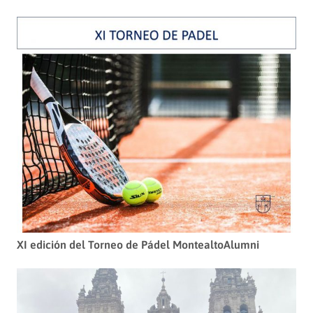
XI edición del Torneo de Pádel MontealtoAlumni