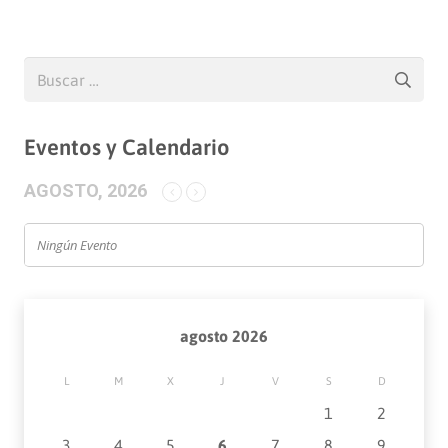
Buscar:
Eventos y Calendario
AGOSTO, 2026
Ningún Evento
agosto 2026
L
M
X
J
V
S
D
1
2
3
4
5
6
7
8
9