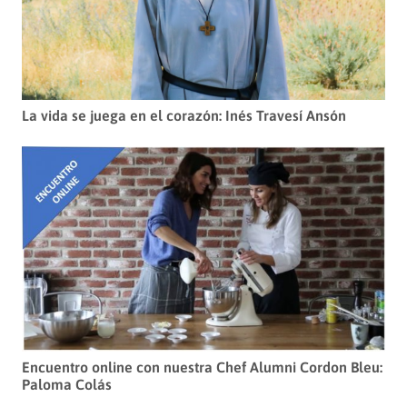
La vida se juega en el corazón: Inés Travesí Ansón
Encuentro online con nuestra Chef Alumni Cordon Bleu:
Paloma Colás