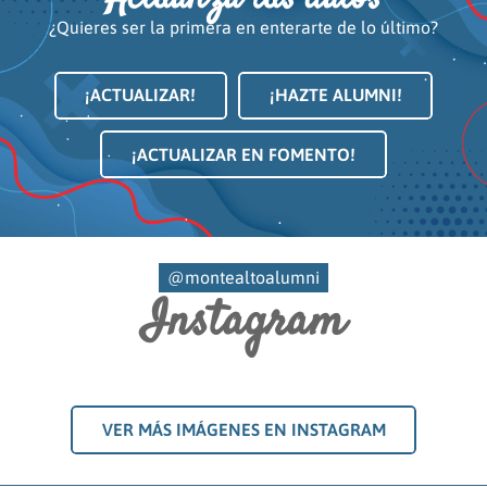
¿Quieres ser la primera en enterarte de lo último?
¡ACTUALIZAR!
¡HAZTE ALUMNI!
¡ACTUALIZAR EN FOMENTO!
@montealtoalumni
Instagram
VER MÁS IMÁGENES EN INSTAGRAM