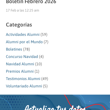
Boletín Febrero 2026
17 Feb a las 12:25 am
Categorías
Actividades Alumni
(59)
Alumni por el Mundo
(7)
Boletines
(78)
Concurso Navidad
(4)
Navidad Alumni
(10)
Premios Alumni
(1)
Testimonios Alumni
(49)
Voluntariado Alumni
(5)
Actualiza tus datos