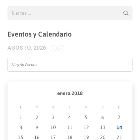
Buscar:
Eventos y Calendario
AGOSTO, 2026
Ningún Evento
enero 2018
L
M
X
J
V
S
D
1
2
3
4
5
6
7
8
9
10
11
12
13
14
15
16
17
18
19
20
21