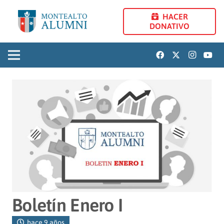
HACER
DONATIVO
Boletín Enero I
hace 9 años