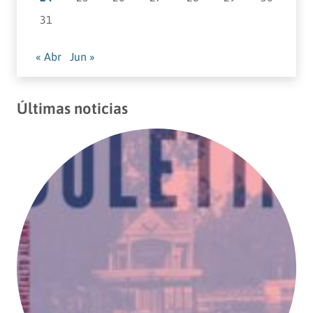
31
« Abr
Jun »
Últimas noticias