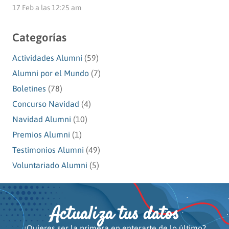
17 Feb a las 12:25 am
Categorías
Actividades Alumni
(59)
Alumni por el Mundo
(7)
Boletines
(78)
Concurso Navidad
(4)
Navidad Alumni
(10)
Premios Alumni
(1)
Testimonios Alumni
(49)
Voluntariado Alumni
(5)
Actualiza tus datos
¿Quieres ser la primera en enterarte de lo último?