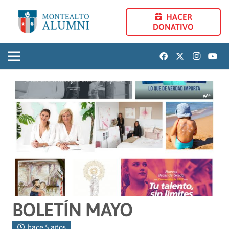
HACER
DONATIVO
BOLETÍN MAYO
hace 5 años