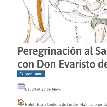
Peregrinación al S
con Don Evaristo d
hace 2 años
Del 24 al 26 de Mayo
Hotel Nossa Senhora de Lurdes. Habitaciones d