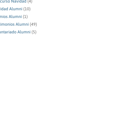
curso Navidad
(4)
idad Alumni
(10)
mios Alumni
(1)
timonios Alumni
(49)
untariado Alumni
(5)