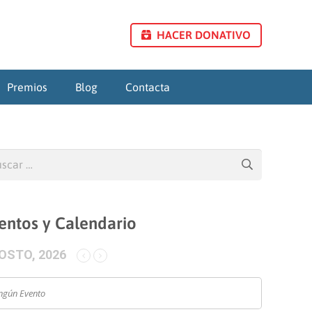
HACER DONATIVO
Premios
Blog
Contacta
car:
entos y Calendario
OSTO, 2026
ngún Evento