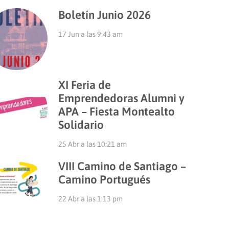
Boletín Junio 2026
17 Jun a las 9:43 am
XI Feria de
Emprendedoras Alumni y
APA – Fiesta Montealto
Solidario
25 Abr a las 10:21 am
VIII Camino de Santiago –
Camino Portugués
22 Abr a las 1:13 pm