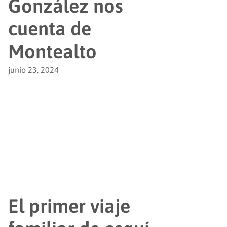
González nos
cuenta de
Montealto
junio 23, 2024
El primer viaje