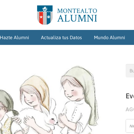
Hazte Alumni
Actualiza tus Datos
Mundo Alumni
Bus
Ev
AG
Ni