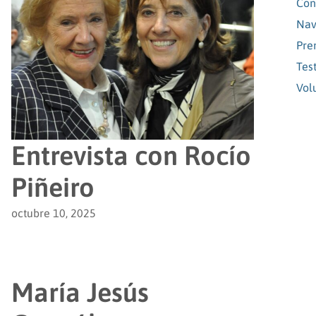
Con
Nav
Pre
Tes
Vol
Entrevista con Rocío
Piñeiro
octubre 10, 2025
María Jesús