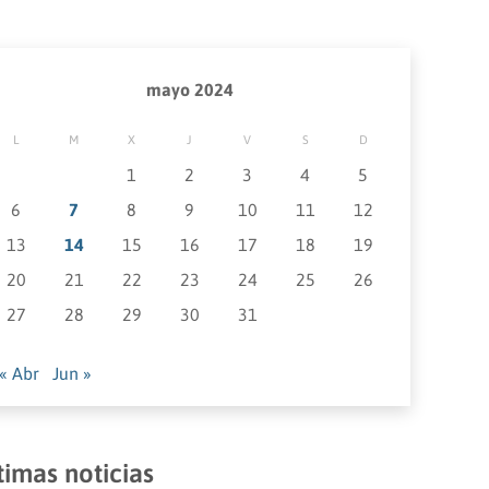
mayo 2024
L
M
X
J
V
S
D
1
2
3
4
5
6
7
8
9
10
11
12
13
14
15
16
17
18
19
20
21
22
23
24
25
26
27
28
29
30
31
« Abr
Jun »
timas noticias