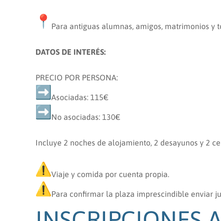
Para antiguas alumnas, amigos, matrimonios y to
DATOS DE INTERÉS:
PRECIO POR PERSONA:
Asociadas: 115€
No asociadas: 130€
Incluye 2 noches de alojamiento, 2 desayunos y 2 ce
Viaje y comida por cuenta propia.
Para confirmar la plaza imprescindible enviar ju
INSCRIPCIONES 