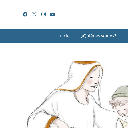
Inicio
¿Quiénes somos?