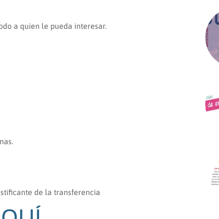
do a quien le pueda interesar.
nas.
stificante de la transferencia
AQUÍ