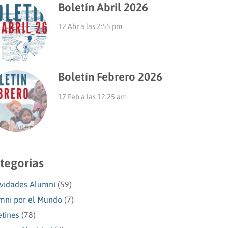
Boletín Abril 2026
12 Abr a las 2:55 pm
Boletín Febrero 2026
17 Feb a las 12:25 am
tegorías
ividades Alumni
(59)
mni por el Mundo
(7)
etines
(78)