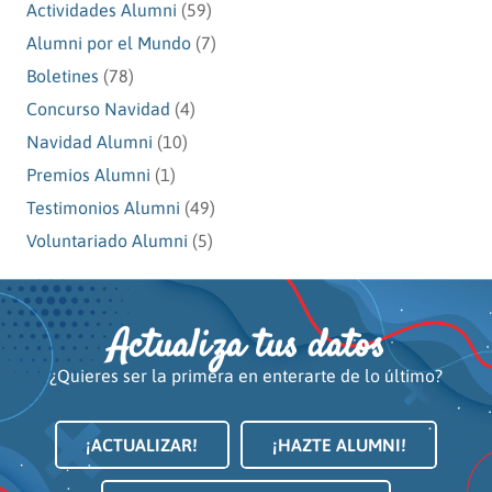
Actividades Alumni
(59)
Alumni por el Mundo
(7)
Boletines
(78)
Concurso Navidad
(4)
Navidad Alumni
(10)
Premios Alumni
(1)
Testimonios Alumni
(49)
Voluntariado Alumni
(5)
Actualiza tus datos
¿Quieres ser la primera en enterarte de lo último?
¡ACTUALIZAR!
¡HAZTE ALUMNI!