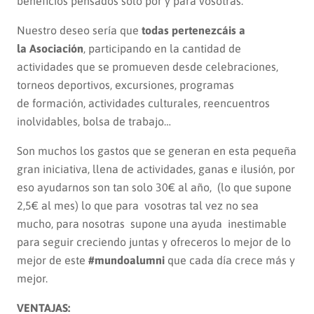
beneficios pensados solo por y para vosotras.
Nuestro deseo sería que
todas pertenezcáis a
la Asociación
, participando en la cantidad de
actividades que se promueven desde celebraciones,
torneos deportivos, excursiones, programas
de formación, actividades culturales, reencuentros
inolvidables, bolsa de trabajo…
Son muchos los gastos que se generan en esta pequeña
gran iniciativa, llena de actividades, ganas e ilusión, por
eso ayudarnos son tan solo 30€ al año, (lo que supone
2,5€ al mes) lo que para vosotras tal vez no sea
mucho, para nosotras supone una ayuda inestimable
para seguir creciendo juntas y ofreceros lo mejor de lo
mejor de este
#mundoalumni
que cada día crece más y
mejor.
VENTAJAS: