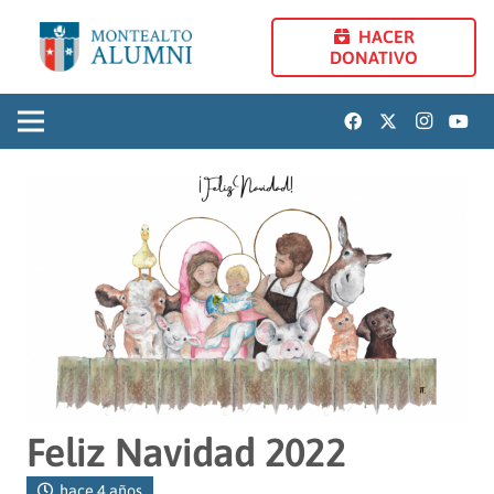
HACER
DONATIVO
Feliz Navidad 2022
hace 4 años