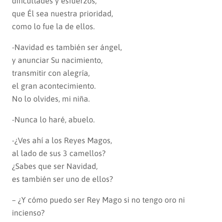
dificultades y esfuerzos,
que Él sea nuestra prioridad,
como lo fue la de ellos.
-Navidad es también ser ángel,
y anunciar Su nacimiento,
transmitir con alegría,
el gran acontecimiento.
No lo olvides, mi niña.
-Nunca lo haré, abuelo.
-¿Ves ahí a los Reyes Magos,
al lado de sus 3 camellos?
¿Sabes que ser Navidad,
es también ser uno de ellos?
– ¿Y cómo puedo ser Rey Mago si no tengo oro ni
incienso?