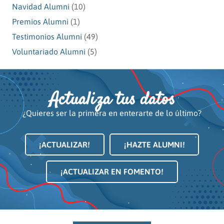
Navidad Alumni
(10)
Premios Alumni
(1)
Testimonios Alumni
(49)
Voluntariado Alumni
(5)
Actualiza tus datos
¿Quieres ser la primera en enterarte de lo último?
¡ACTUALIZAR!
¡HAZTE ALUMNI!
¡ACTUALIZAR EN FOMENTO!