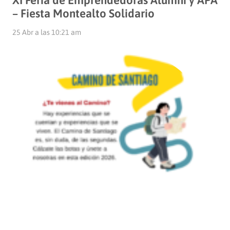
XI Feria de Emprendedoras Alumni y APA
– Fiesta Montealto Solidario
25 Abr a las 10:21 am